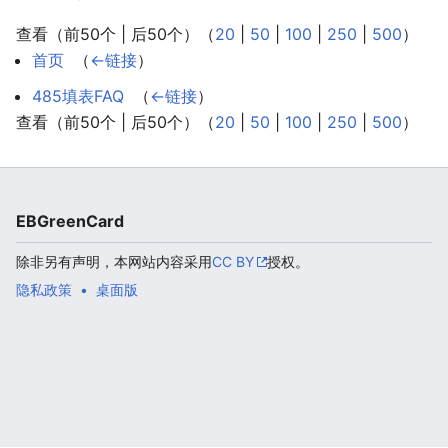
查看（前50个 | 后50个）（
20
|
50
|
100
|
250
|
500
）
首页
‎
（
←链接
）
485填表FAQ
‎
（
←链接
）
查看（前50个 | 后50个）（
20
|
50
|
100
|
250
|
500
）
EBGreenCard
除非另有声明，本网站内容采用
CC BY
授权。
隐私政策
桌面版