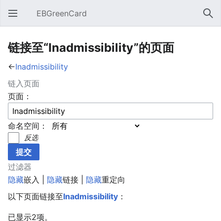
EBGreenCard
打开主菜单
搜索
链接至“Inadmissibility”的页面
←
Inadmissibility
链入页面
页面：
命名空间：
反选
过滤器
隐藏
嵌入 |
隐藏
链接 |
隐藏
重定向
以下页面链接至
Inadmissibility
：
已显示2项。