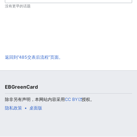
没有更早的话题
返回到“485交表后流程”页面。
EBGreenCard
除非另有声明，本网站内容采用
CC BY
授权。
隐私政策
桌面版