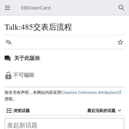
EBGreenCard
打开主菜单
搜索
Talk:485交表后流程
语言
监视
关于此版块
不可编辑
除非另有声明，本网站内容采用
Creative Commons Attribution
授权。
浏览话题
最近活跃的话题