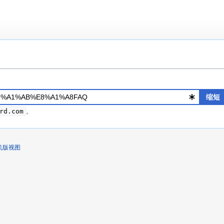
缩短
rd.com
。
机版视图