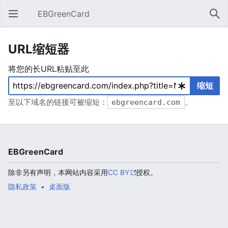
EBGreenCard
打开主菜单
搜索
URL缩短器
将您的长URL粘贴至此
缩短
至以下域名的链接可被缩短：
ebgreencard.com
。
EBGreenCard
除非另有声明，本网站内容采用
CC BY
授权。
隐私政策
桌面版