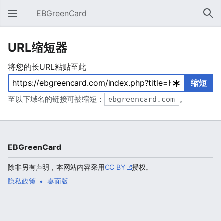
EBGreenCard
打开主菜单
搜索
URL缩短器
将您的长URL粘贴至此
缩短
至以下域名的链接可被缩短：
ebgreencard.com
。
EBGreenCard
除非另有声明，本网站内容采用
CC BY
授权。
隐私政策
桌面版