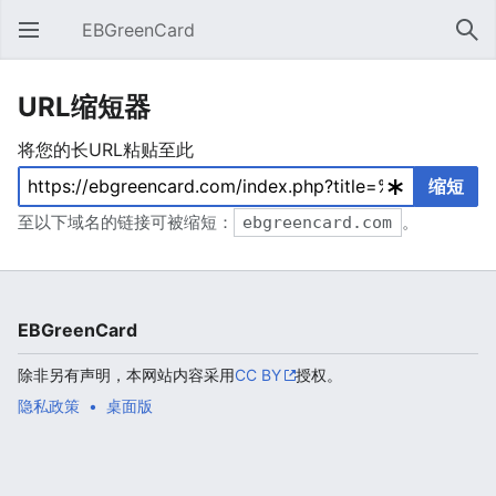
EBGreenCard
打开主菜单
搜索
URL缩短器
将您的长URL粘贴至此
缩短
至以下域名的链接可被缩短：
ebgreencard.com
。
EBGreenCard
除非另有声明，本网站内容采用
CC BY
授权。
隐私政策
桌面版