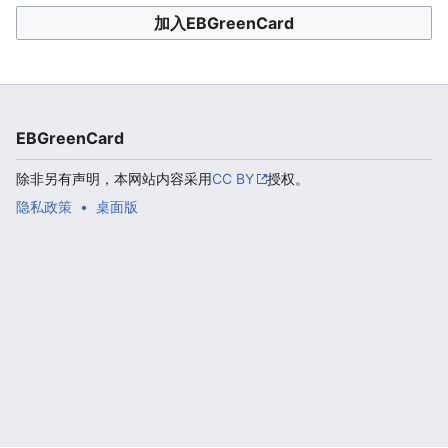
加入EBGreenCard
EBGreenCard
除非另有声明，本网站内容采用
CC BY
授权。
隐私政策
桌面版