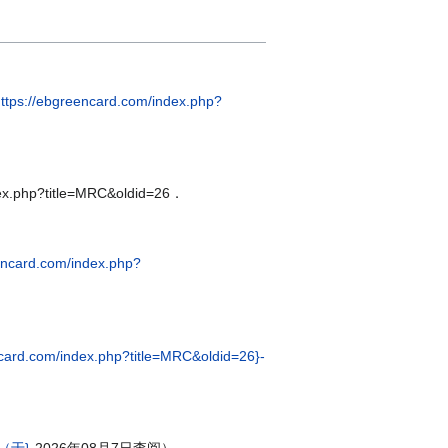
https://ebgreencard.com/index.php?
.php?title=MRC&oldid=26．
eencard.com/index.php?
ncard.com/index.php?title=MRC&oldid=26}-