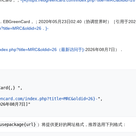
enCard，
，
-{R|https://ebgreencard.com/index.php?title=MRC&oldid=
．EBGreenCard，；2020年05月23日02:40（协调世界时）［引用于
hp?title=MRC&oldid=26．}-
om/index.php?title=MRC&oldid=26（最新访问于}-
2026年08月7日）．
encard.com/index.php?title=MRC&oldid=26}-
",

usepackage{url}
）将提供更好的网址格式，推荐选用下列格式：