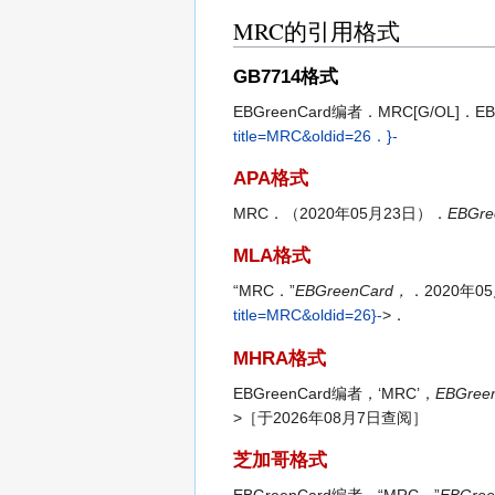
MRC的引用格式
GB7714格式
EBGreenCard编者．MRC[G/OL]．E
title=MRC&oldid=26．}-
APA格式
MRC．（2020年05月23日）．
EBGre
MLA格式
“MRC．”
EBGreenCard，
．2020年0
title=MRC&oldid=26}-
>．
MHRA格式
EBGreenCard编者，‘MRC’，
EBGree
>［于2026年08月7日查阅］
芝加哥格式