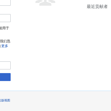
最近贡献者
能用于
，我们恳
（
更多
机版视图