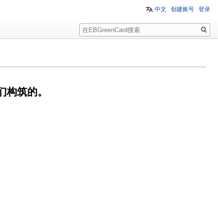
中文
创建账号
登录
搜
索
人们构筑的。