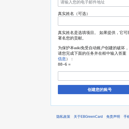
真实姓名（可选）
真实姓名是选填项目。 如果提供，它可
署名您的贡献。
为保护本wiki免受自动账户创建的破坏
请您完成下面的任务并在框中输入答案
信息
）：
88−6 =
创建您的账号
隐私政策
关于EBGreenCard
免责声明
手