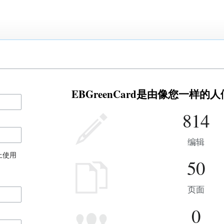
EBGreenCard是由像您一样的
814
编辑
上使用
50
页面
0