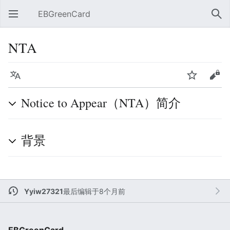
EBGreenCard
打开主菜单
搜索
NTA
语言
监视
编辑
Notice to Appear（NTA）简介
背景
Yyiw27321
最后编辑于8个月前