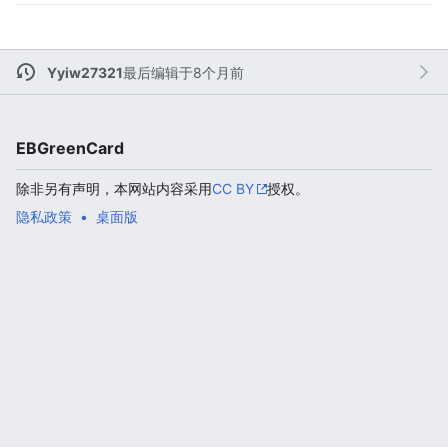
Yyiw27321
最后编辑于8个月前
EBGreenCard
除非另有声明，本网站内容采用
CC BY
授权。
隐私政策
桌面版