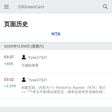
EBGreenCard
打开主菜单
搜索
页面历史
NTA
2025年12月6日 (星期六)
03:37
Yyiw27321
+499
无编辑摘要
03:32
Yyiw27321
+2,019
创建页面，内容为“== Notice to Appear（NTA）简介
== '''**本文不构成法律意见，请务必咨询专业移民律
师！！**''' '''Notice to Appear（NTA）''' 是美国国…”