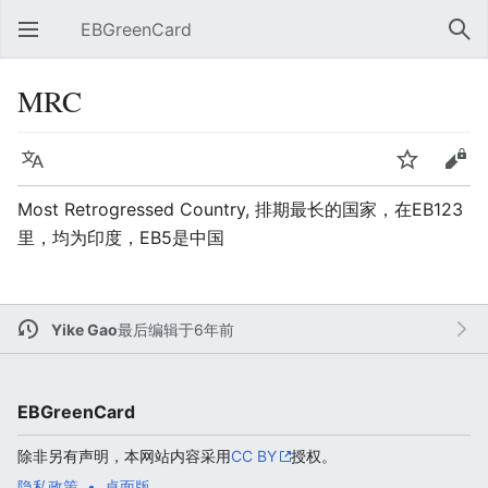
EBGreenCard
打开主菜单
搜索
MRC
语言
监视
编辑
Most Retrogressed Country, 排期最长的国家，在EB123
里，均为印度，EB5是中国
Yike Gao
最后编辑于6年前
EBGreenCard
除非另有声明，本网站内容采用
CC BY
授权。
隐私政策
桌面版