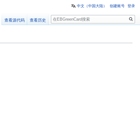
中文（中国大陆）‎
创建账号
登录
搜
查看源代码
查看历史
索