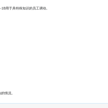
L-1B用于具特殊知识的员工调动。
构的情况。